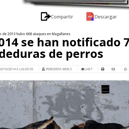
Compartir
Descargar
do de 2013 hubo 668 ataques en Magallanes
014 se han notificado 
deduras de perros
23/10/2014 A LAS 09:55
PERIODISTA WEB 3
2437