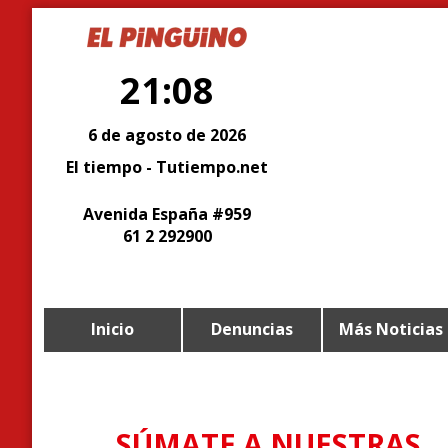
21:08
6 de agosto de 2026
El tiempo - Tutiempo.net
Avenida España #959
61 2 292900
Inicio
Denuncias
Más Noticias
SÚMATE A NUESTRAS