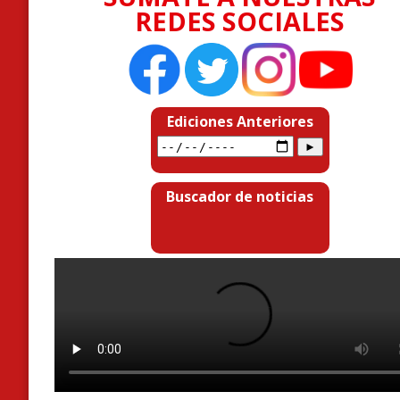
REDES SOCIALES
Ediciones Anteriores
Buscador de noticias