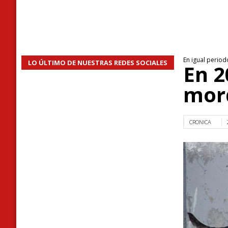
En igual perio
LO ÚLTIMO DE NUESTRAS REDES SOCIALES
En 2
mor
CRONICA