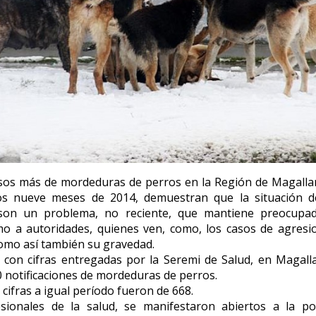
asos más de mordeduras de perros en la Región de Magalla
os nueve meses de 2014, demuestran que la situación d
, son un problema, no reciente, que mantiene preocupa
mo a autoridades, quienes ven, como, los casos de agresi
omo así también su gravedad.
 con cifras entregadas por la Seremi de Salud, en Magall
0 notificaciones de mordeduras de perros.
 cifras a igual período fueron de 668.
esionales de la salud, se manifestaron abiertos a la pos