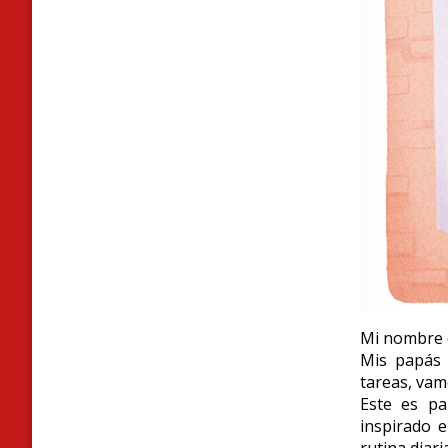
Mi nombre e
Mis papás 
tareas, vam
Este es pa
inspirado 
rutina diar