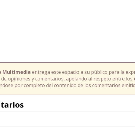
o Multimedia
entrega este espacio a su público para la exp
 de opiniones y comentarios, apelando al respeto entre los 
ándose por completo del contenido de los comentarios emitid
tarios