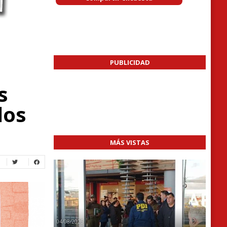
PUBLICIDAD
s
dos
MÁS VISTAS
04/08/2026