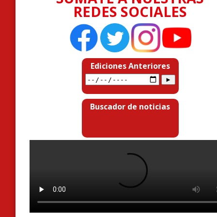
REDES SOCIALES
Ediciones Anteriores
Buscador de noticias