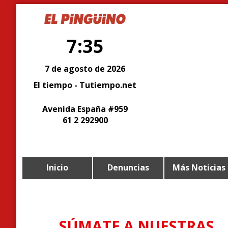
7:35
7 de agosto de 2026
El tiempo - Tutiempo.net
Avenida España #959
61 2 292900
Inicio
Denuncias
Más Noticias
SÚMATE A NUESTRAS