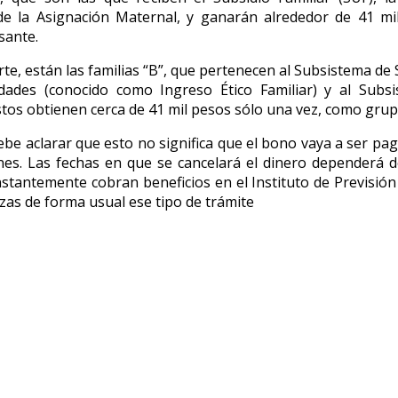
 de la Asignación Maternal, y ganarán alrededor de 41 mi
sante.
rte, están las familias “B”, que pertenecen al Subsistema de
dades (conocido como Ingreso Ético Familiar) y al Subsi
Éstos obtienen cerca de 41 mil pesos sólo una vez, como grupo
ebe aclarar que esto no significa que el bono vaya a ser pa
nes. Las fechas en que se cancelará el dinero dependerá d
stantemente cobran beneficios en el Instituto de Previsión S
izas de forma usual ese tipo de trámite