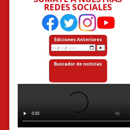
REDES SOCIALES
Ediciones Anteriores
Buscador de noticias