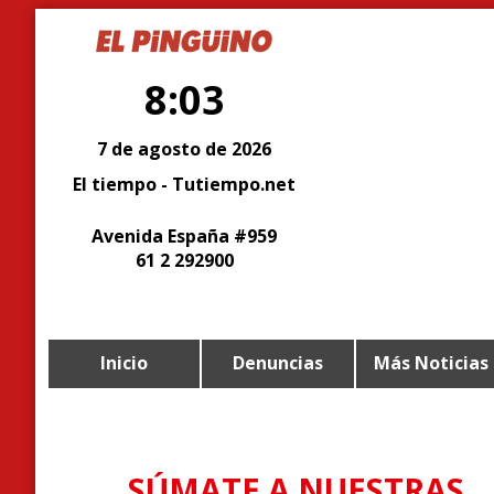
8:03
7 de agosto de 2026
El tiempo - Tutiempo.net
Avenida España #959
61 2 292900
Inicio
Denuncias
Más Noticias
SÚMATE A NUESTRAS