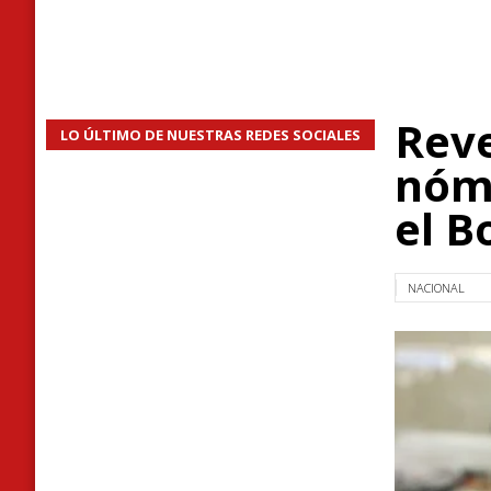
Reve
LO ÚLTIMO DE NUESTRAS REDES SOCIALES
nómi
el B
NACIONAL