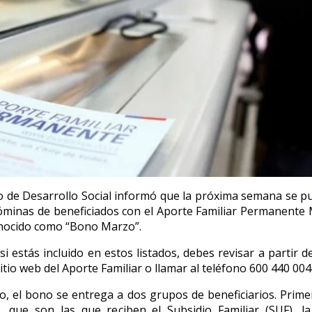
io de Desarrollo Social informó que la próxima semana se pu
minas de beneficiados con el Aporte Familiar Permanente
nocido como “Bono Marzo”.
si estás incluido en estos listados, debes revisar a partir d
itio web del Aporte Familiar o llamar al teléfono 600 440 004
co, el bono se entrega a dos grupos de beneficiarios. Prime
”, que son las que reciben el Subsidio Familiar (SUF), l