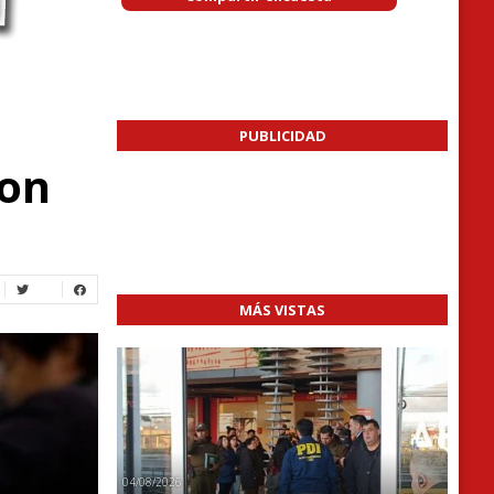
PUBLICIDAD
con
MÁS VISTAS
04/08/2026