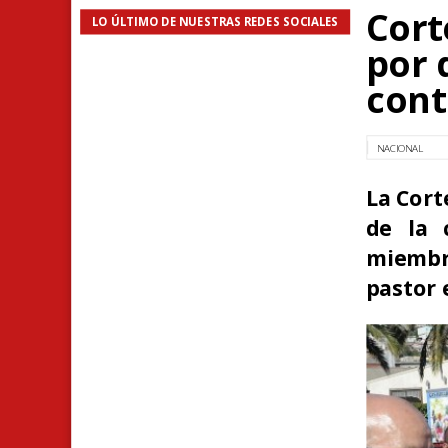
Cort
LO ÚLTIMO DE NUESTRAS REDES SOCIALES
por 
cont
NACIONAL
La Cort
de la 
miembr
pastor 