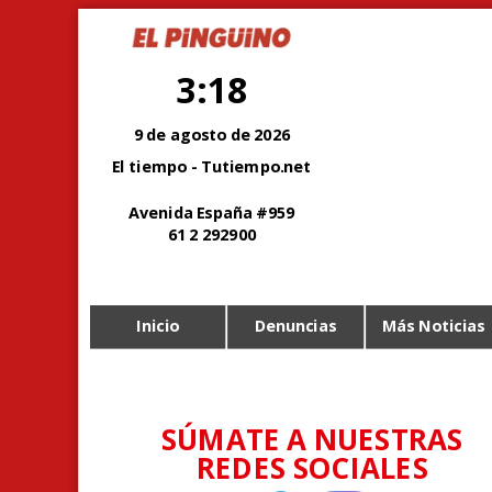
3:18
9 de agosto de 2026
El tiempo - Tutiempo.net
Avenida España #959
61 2 292900
Inicio
Denuncias
Más Noticias
SÚMATE A NUESTRAS
REDES SOCIALES