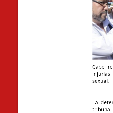
Cabe re
injurias
sexual.
La dete
tribunal