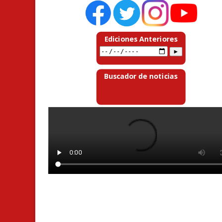
Ediciones Anteriores
Buscador de noticias