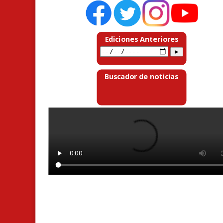
Ediciones Anteriores
Buscador de noticias