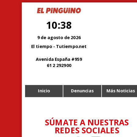
10:38
9 de agosto de 2026
El tiempo - Tutiempo.net
Avenida España #959
61 2 292900
Inicio
Denuncias
Más Noticias
SÚMATE A NUESTRAS
REDES SOCIALES