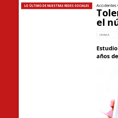
Accidentes 
LO ÚLTIMO DE NUESTRAS REDES SOCIALES
Tole
el n
CRONICA
Estudio
años de