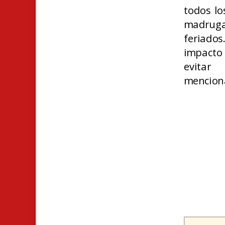
todos lo
madruga
feriados
impacto
evitar 
menciona