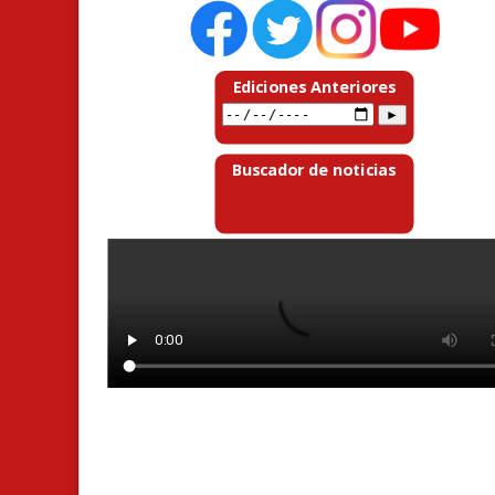
Ediciones Anteriores
Buscador de noticias