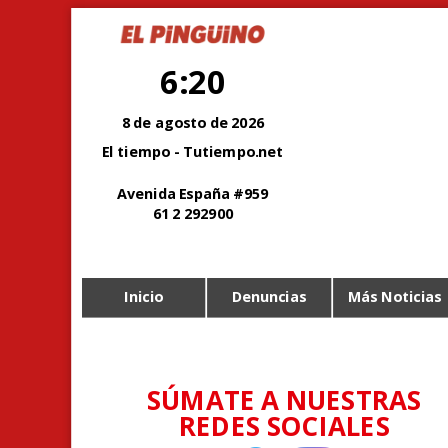
6:20
8 de agosto de 2026
El tiempo - Tutiempo.net
Avenida España #959
61 2 292900
Inicio
Denuncias
Más Noticias
SÚMATE A NUESTRAS
REDES SOCIALES