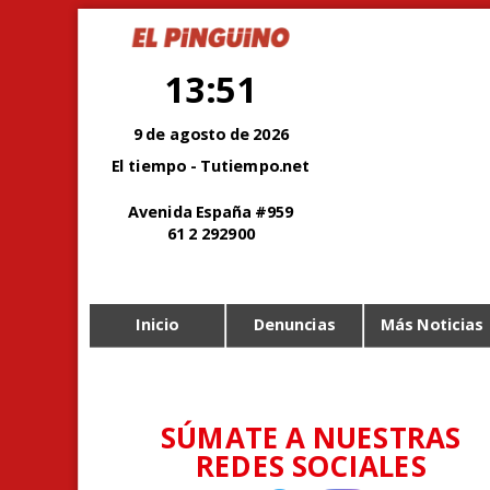
13:51
9 de agosto de 2026
El tiempo - Tutiempo.net
Avenida España #959
61 2 292900
Inicio
Denuncias
Más Noticias
SÚMATE A NUESTRAS
REDES SOCIALES