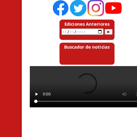
Ediciones Anteriores
Buscador de noticias