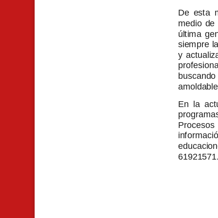
De esta m
medio de 
última ge
siempre la
y actuali
profesion
buscando 
amoldables
En la act
programa
Procesos 
inform
educacion
61921571