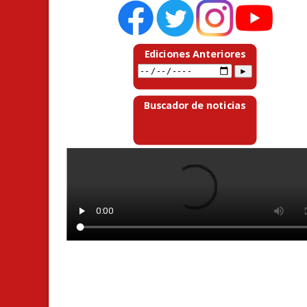
Ediciones Anteriores
Buscador de noticias