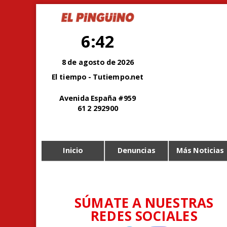
6:42
8 de agosto de 2026
El tiempo - Tutiempo.net
Avenida España #959
61 2 292900
Inicio
Denuncias
Más Noticias
SÚMATE A NUESTRAS
REDES SOCIALES