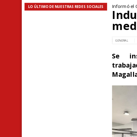
Informó el 
LO ÚLTIMO DE NUESTRAS REDES SOCIALES
Indu
medi
GENERAL
Se in
trabaja
Magall