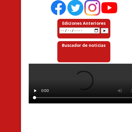
Ediciones Anteriores
Buscador de noticias