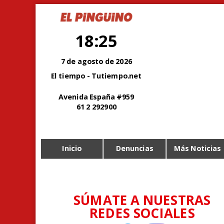
18:25
7 de agosto de 2026
El tiempo - Tutiempo.net
Avenida España #959
61 2 292900
Inicio
Denuncias
Más Noticias
SÚMATE A NUESTRAS
REDES SOCIALES