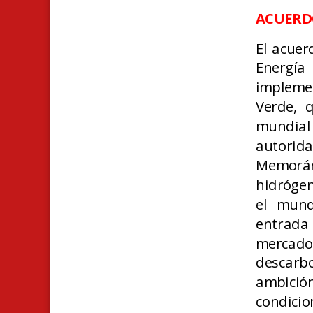
ACUERD
El acuer
Energía
impleme
Verde, 
mundial 
autorid
Memorán
hidrógen
el mund
entrada 
mercad
descar
ambición
condici