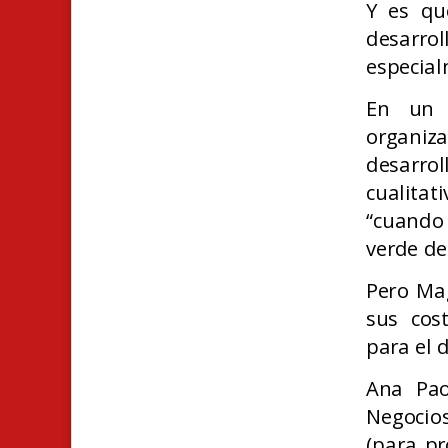
Y es qu
desarrol
especial
En un r
organiz
desarrol
cualitat
“cuando
verde de
Pero Ma
sus cos
para el 
Ana Pao
Negocios
(para pr