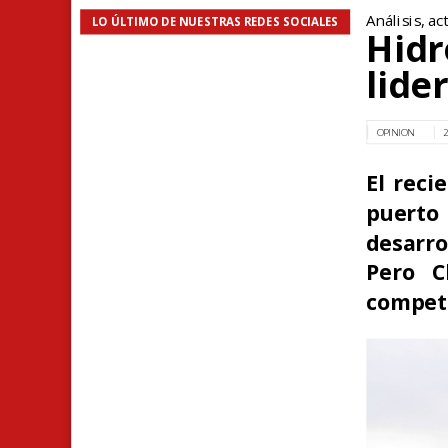
Análisis, ac
LO ÚLTIMO DE NUESTRAS REDES SOCIALES
Hidr
lide
OPINION
El reci
puerto
desarro
Pero C
compete