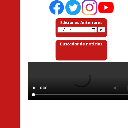
Ediciones Anteriores
Buscador de noticias