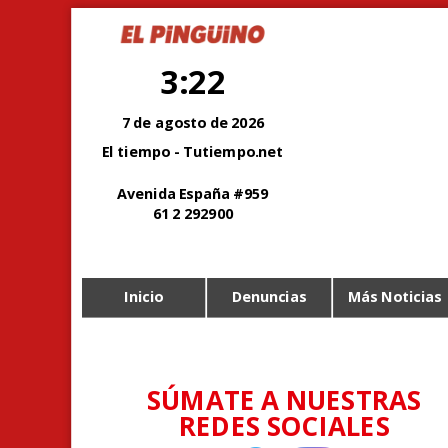
3:22
7 de agosto de 2026
El tiempo - Tutiempo.net
Avenida España #959
61 2 292900
Inicio
Denuncias
Más Noticias
SÚMATE A NUESTRAS
REDES SOCIALES