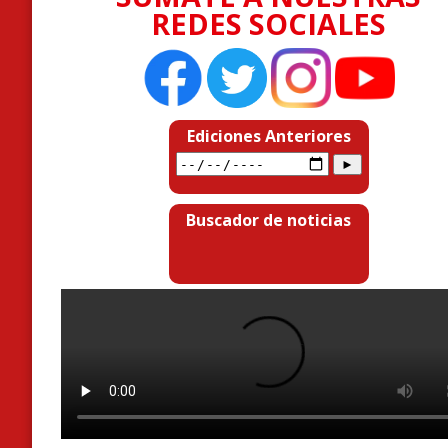
REDES SOCIALES
Ediciones Anteriores
Buscador de noticias