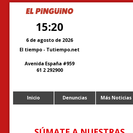
15:20
6 de agosto de 2026
El tiempo - Tutiempo.net
Avenida España #959
61 2 292900
Inicio
Denuncias
Más Noticias
SÚMATE A NUESTRAS