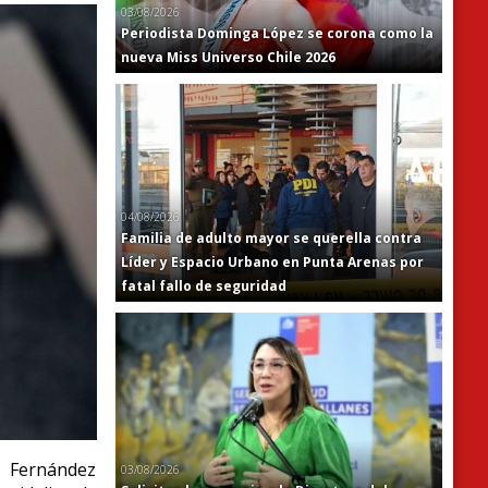
03/08/2026
Periodista Dominga López se corona como la
nueva Miss Universo Chile 2026
04/08/2026
Familia de adulto mayor se querella contra
Líder y Espacio Urbano en Punta Arenas por
fatal fallo de seguridad
n Fernández
03/08/2026