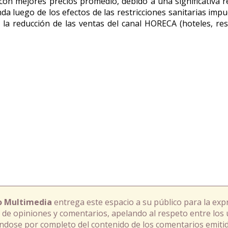
con mejores precios promedio, debido a una significativa 
da luego de los efectos de las restricciones sanitarias impu
la reducción de las ventas del canal HORECA (hoteles, re
o Multimedia
entrega este espacio a su público para la exp
 de opiniones y comentarios, apelando al respeto entre los 
ándose por completo del contenido de los comentarios emitid