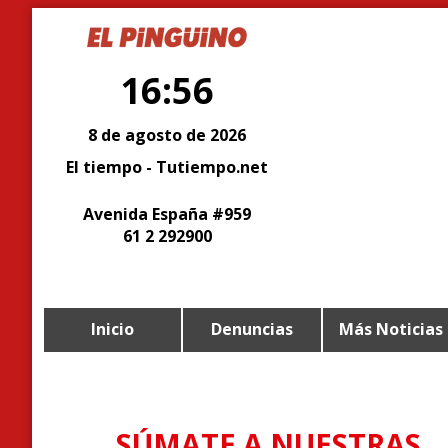
16:56
8 de agosto de 2026
El tiempo - Tutiempo.net
Avenida España #959
61 2 292900
Inicio
Denuncias
Más Noticias
SÚMATE A NUESTRAS