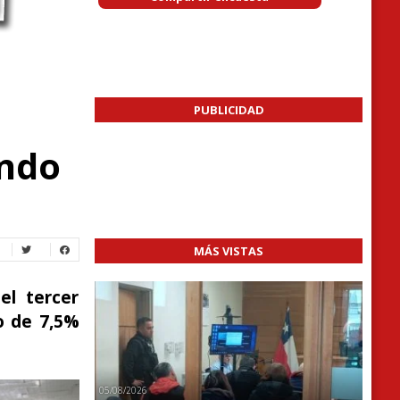
PUBLICIDAD
undo
MÁS VISTAS
el tercer
o de 7,5%
05/08/2026