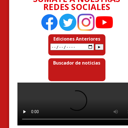
REDES SOCIALES
Ediciones Anteriores
Buscador de noticias