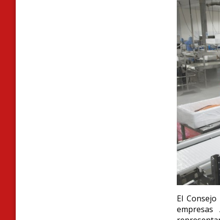
E
l Consejo
empresas 