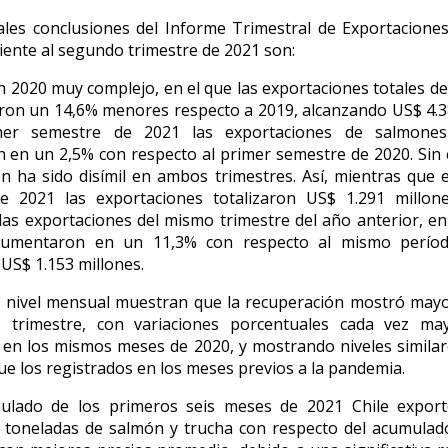
ales conclusiones del Informe Trimestral de Exportacion
iente al segundo trimestre
de 2021 son:
 2020 muy complejo, en el que las exportaciones totales d
ron un 14,6% menores respecto a 2019, alcanzando US$ 4.3
mer semestre de 2021 las exportaciones de salmones
 en un 2,5% con respecto al primer semestre de 2020. Sin
n ha sido disímil en ambos trimestres. Así, mientras que 
de 2021 las exportaciones totalizaron US$ 1.291 millon
as exportaciones del mismo trimestre del año anterior, e
aumentaron en un 11,3% con respecto al mismo perío
 US$ 1.153 millones.
a nivel mensual muestran que la recuperación mostró mayo
 trimestre, con variaciones porcentuales cada vez ma
 en los mismos meses de 2020, y mostrando niveles similar
ue los registrados en los meses previos a la pandemia.
mu
lado de los primeros seis meses de 2021 Chile expor
 toneladas de salmón y trucha con respecto del acumulad