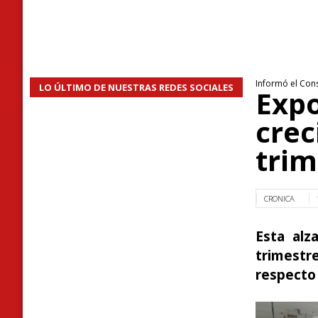
Informó el Con
LO ÚLTIMO DE NUESTRAS REDES SOCIALES
Expo
crec
trim
CRONICA
Esta alz
trimestr
respecto