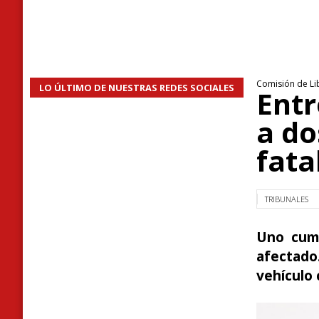
Comisión de Li
LO ÚLTIMO DE NUESTRAS REDES SOCIALES
Entr
a do
fata
TRIBUNALES
Uno cump
afectado
vehículo 