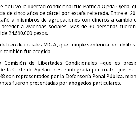
e obtuvo la libertad condicional fue Patricia Ojeda Ojeda, 
ia de cinco años de cárcel por estafa reiterada. Entre el 20
añó a miembros de agrupaciones con dineros a cambio 
 acceder a viviendas sociales. Más de 30 personas fuero
l de 24.690.000 pesos.
 del reo de iniciales M.G.A., que cumple sentencia por delitos
r, también fue acogida.
la Comisión de Libertades Condicionales –que es presi
de la Corte de Apelaciones e integrada por cuatro jueces–
. 48 son representados por la Defensoría Penal Pública, mien
antes fueron presentadas por abogados particulares.