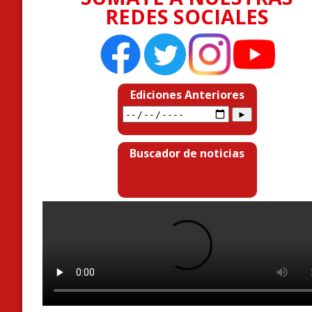
REDES SOCIALES
Ediciones Anteriores
Buscador de noticias