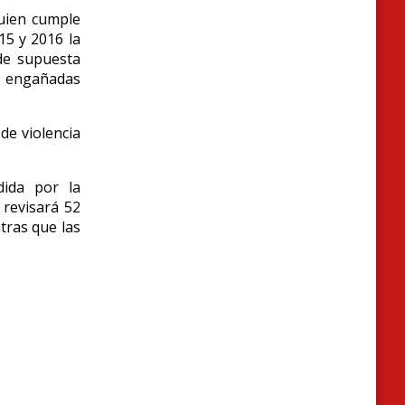
quien cumple
15 y 2016 la
de supuesta
n engañadas
 de violencia
dida por la
 revisará 52
tras que las