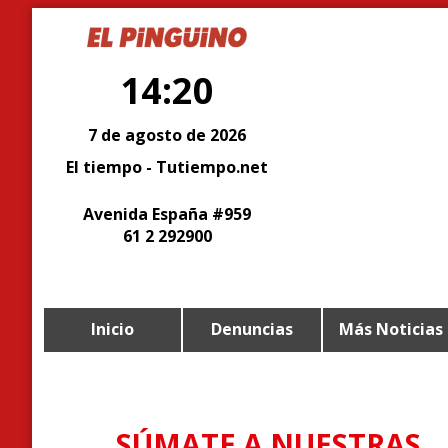
14:20
7 de agosto de 2026
El tiempo - Tutiempo.net
Avenida España #959
61 2 292900
Inicio
Denuncias
Más Noticias
SÚMATE A NUESTRAS