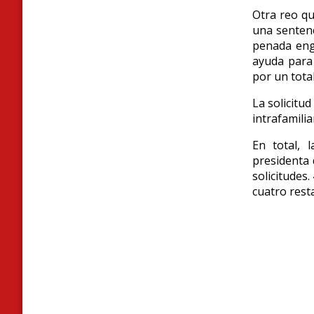
Otra reo qu
una sentenc
penada eng
ayuda para
por un tota
La solicitud
intrafamilia
En total, 
presidenta 
solicitudes
cuatro rest