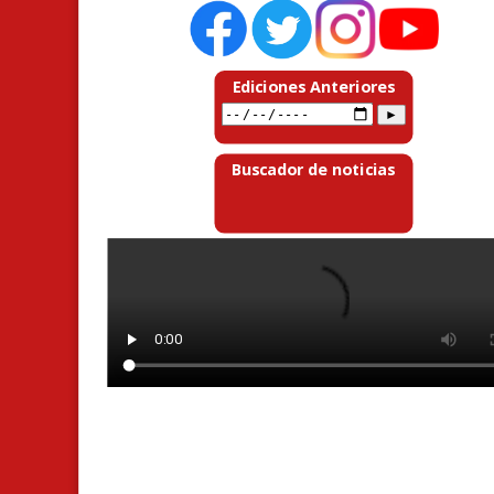
Ediciones Anteriores
Buscador de noticias