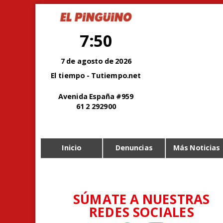
7:50
7 de agosto de 2026
El tiempo - Tutiempo.net
Avenida España #959
61 2 292900
Inicio
Denuncias
Más Noticias
SÚMATE A NUESTRAS
REDES SOCIALES