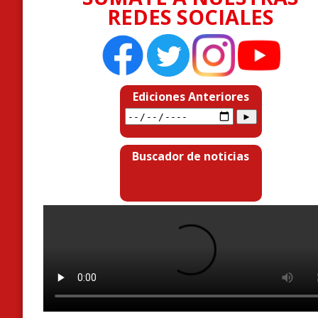
REDES SOCIALES
Ediciones Anteriores
Buscador de noticias