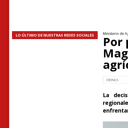
Ministerio de A
LO ÚLTIMO DE NUESTRAS REDES SOCIALES
Por 
Mag
agrí
CRONICA
La deci
regionale
enfrentar