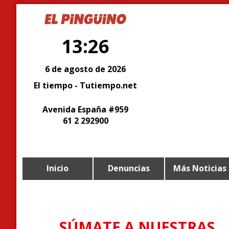
13:26
6 de agosto de 2026
El tiempo - Tutiempo.net
Avenida España #959
61 2 292900
Inicio
Denuncias
Más Noticias
SÚMATE A NUESTRAS