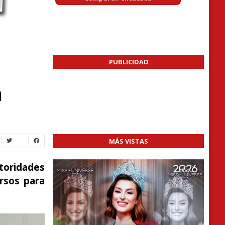
PUBLICIDAD
a
a
MÁS VISTAS
oridades
ursos para