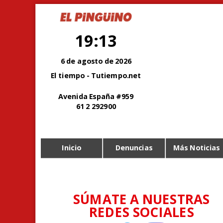
19:13
6 de agosto de 2026
El tiempo - Tutiempo.net
Avenida España #959
61 2 292900
Inicio
Denuncias
Más Noticias
SÚMATE A NUESTRAS
REDES SOCIALES