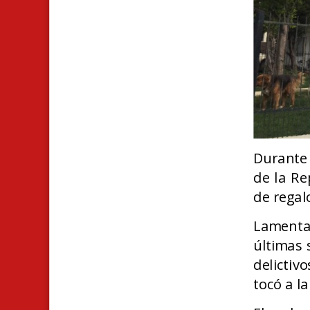
Durante 
de la Re
de regal
Lamenta
últimas 
delictiv
tocó a la