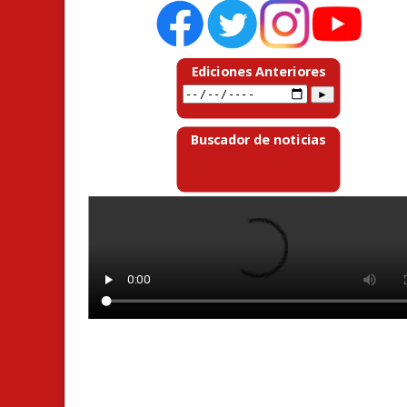
Ediciones Anteriores
Buscador de noticias