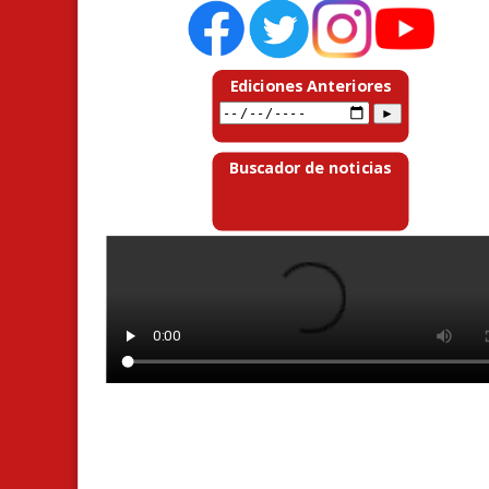
Ediciones Anteriores
Buscador de noticias