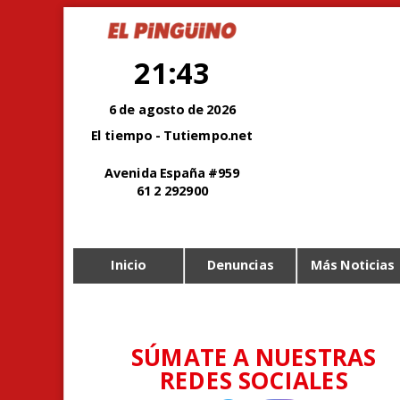
21:43
6 de agosto de 2026
El tiempo - Tutiempo.net
Avenida España #959
61 2 292900
Inicio
Denuncias
Más Noticias
SÚMATE A NUESTRAS
REDES SOCIALES