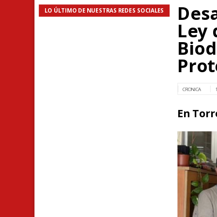
Desa
LO ÚLTIMO DE NUESTRAS REDES SOCIALES
Ley 
Biod
Prot
CRONICA
En Torr