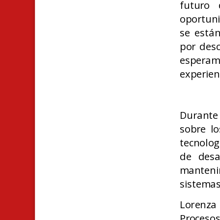
futuro 
oportuni
se están
por desc
esperamo
experien
Durante
sobre lo
tecnolog
de desa
manteni
sistemas
Lorenza 
Procesos