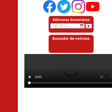
Ediciones Anteriores
Buscador de noticias