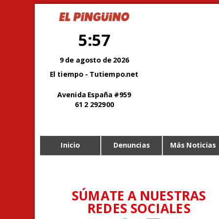
5:57
9 de agosto de 2026
El tiempo - Tutiempo.net
Avenida España #959
61 2 292900
Inicio
Denuncias
Más Noticias
SÚMATE A NUESTRAS
REDES SOCIALES