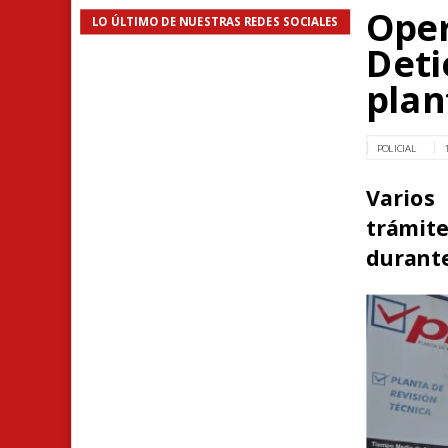
Oper
LO ÚLTIMO DE NUESTRAS REDES SOCIALES
Deti
plan
POLICIAL
Varios
trámit
durante