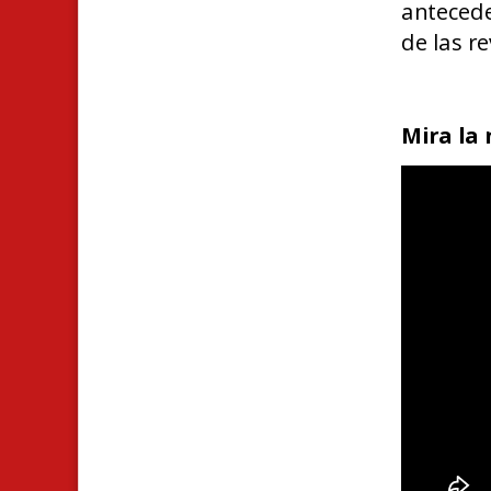
antecede
de las r
Mira la