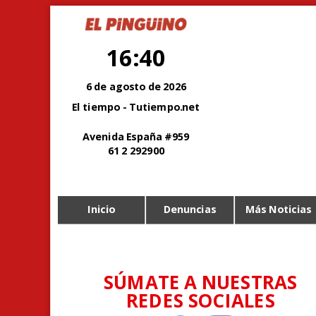
16:40
6 de agosto de 2026
El tiempo - Tutiempo.net
Avenida España #959
61 2 292900
Inicio
Denuncias
Más Noticias
SÚMATE A NUESTRAS
REDES SOCIALES