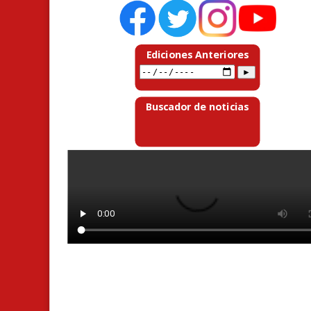
Ediciones Anteriores
Buscador de noticias