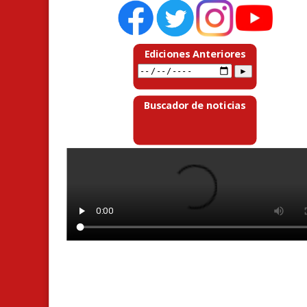
Ediciones Anteriores
Buscador de noticias