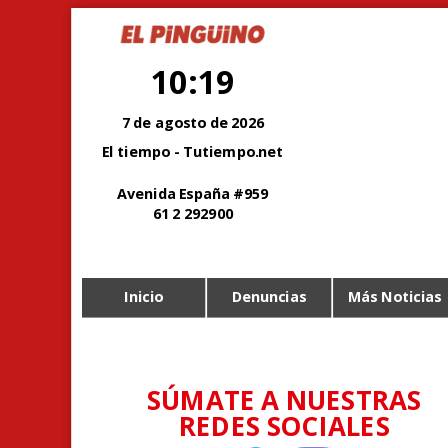
10:19
7 de agosto de 2026
El tiempo - Tutiempo.net
Avenida España #959
61 2 292900
Inicio
Denuncias
Más Noticias
SÚMATE A NUESTRAS
REDES SOCIALES