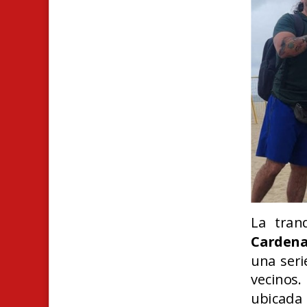
La tran
Cardena
una seri
vecinos
ubicada