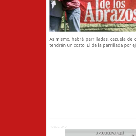
Asimismo, habrá parrilladas, cazuela de 
tendrán un costo. El de la parrillada por e
PUBLICIDAD