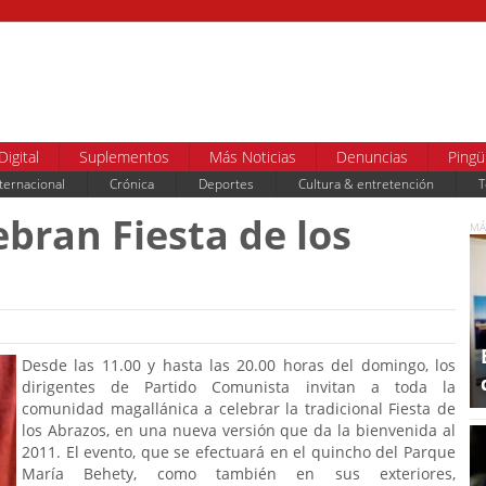
Digital
Suplementos
Más Noticias
Denuncias
Pingü
ternacional
Crónica
Deportes
Cultura & entretención
T
bran Fiesta de los
MÁ
Desde las 11.00 y hasta las 20.00 horas del domingo, los
dirigentes de Partido Comunista invitan a toda la
comunidad magallánica a celebrar la tradicional Fiesta de
los Abrazos, en una nueva versión que da la bienvenida al
2011. El evento, que se efectuará en el quincho del Parque
María Behety, como también en sus exteriores,