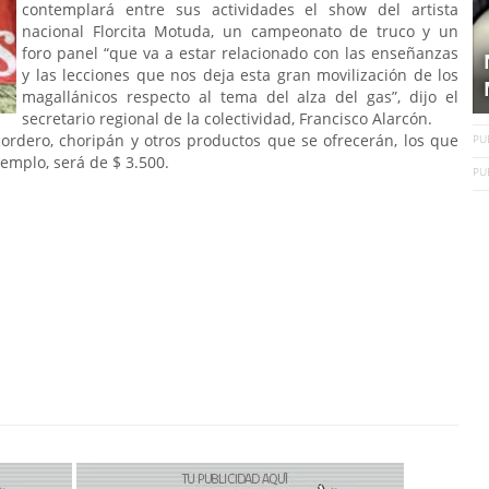
contemplará entre sus actividades el show del artista
nacional Florcita Motuda, un campeonato de truco y un
foro panel “que va a estar relacionado con las enseñanzas
y las lecciones que nos deja esta gran movilización de los
magallánicos respecto al tema del alza del gas”, dijo el
secretario regional de la colectividad, Francisco Alarcón.
cordero, choripán y otros productos que se ofrecerán, los que
PU
jemplo, será de $ 3.500.
PU