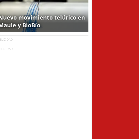
Nuevo movimiento telúrico en
Maule y BioBío
BLICIDAD
BLICIDAD