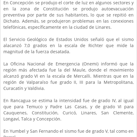
En Concepción se produjo el corte de luz en algunos sectores y
en la zona de Constitución se produjo autoevacuación
preventiva por parte de sus habitantes, lo que se repitió en
Dichato. Además, se produjeron problemas en las conexiones
telefónicas, específicamente en la ciudad de Linares.
El Servicio Geológico de Estados Unidos señaló que el sismo
alacanzó 7,0 grados en la escala de Richter que mide la
magnitud de la fuerza desatada.
La Oficina Nacional de Emergencia (Onemi) informó que la
región más afectada fue la del Maule, donde el movimiento
alcanzó grado VI en la escala de Mercalli. Mientras que en la
región de Valparaíso fue grado II, III para la Metropolitana,
Curacatín y Valdivia.
En Rancagua se estima la intensidad fue de grado IV, al igual
que para Temuco y Padre Las Casas, y de grado VI para
Cauquenes, Constitución, Curicó, Linares, San Clemente,
Longaví, Talca y Concepción.
En Yumbel y San Fernando el sismo fue de grado V, tal como en