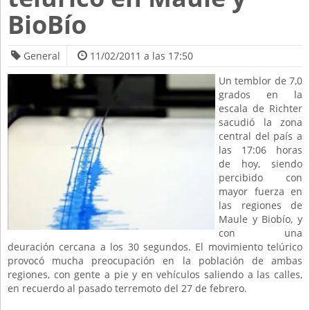
BioBío
General
11/02/2011 a las 17:50
Un temblor de 7,0
grados en la
escala de Richter
sacudió la zona
central del país a
las 17:06 horas
de hoy, siendo
percibido con
mayor fuerza en
las regiones de
Maule y Biobío, y
con una
deuración cercana a los 30 segundos. El movimiento telúrico
provocó mucha preocupación en la población de ambas
regiones, con gente a pie y en vehículos saliendo a las calles,
en recuerdo al pasado terremoto del 27 de febrero.