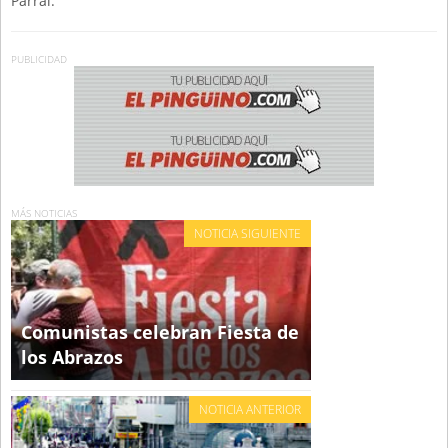
Parral.
PUBLICIDAD
MÁS NOTICIAS
NOTICIA SIGUIENTE
Comunistas celebran Fiesta de
los Abrazos
NOTICIA ANTERIOR