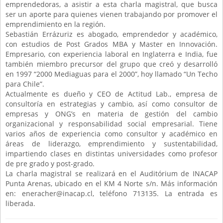
emprendedoras, a asistir a esta charla magistral, que busca
ser un aporte para quienes vienen trabajando por promover el
emprendimiento en la región.
Sebastián Errázuriz es abogado, emprendedor y académico,
con estudios de Post Grados MBA y Master en Innovación.
Empresario, con experiencia laboral en Inglaterra e India, fue
también miembro precursor del grupo que creó y desarrolló
en 1997 “2000 Mediaguas para el 2000”, hoy llamado “Un Techo
para Chile”.
Actualmente es dueño y CEO de Actitud Lab., empresa de
consultoría en estrategias y cambio, así como consultor de
empresas y ONG’s en materia de gestión del cambio
organizacional y responsabilidad social empresarial. Tiene
varios años de experiencia como consultor y académico en
áreas de liderazgo, emprendimiento y sustentabilidad,
impartiendo clases en distintas universidades como profesor
de pre grado y post-grado.
La charla magistral se realizará en el Auditórium de INACAP
Punta Arenas, ubicado en el KM 4 Norte s/n. Más información
en:
eneracher@inacap.cl
, teléfono 713135. La entrada es
liberada.