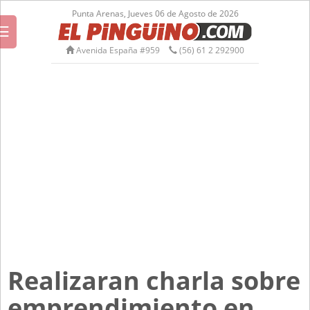
Punta Arenas, Jueves 06 de Agosto de 2026
☰
Avenida España #959
(56) 61 2 292900
Realizaran charla sobre
emprendimiento en