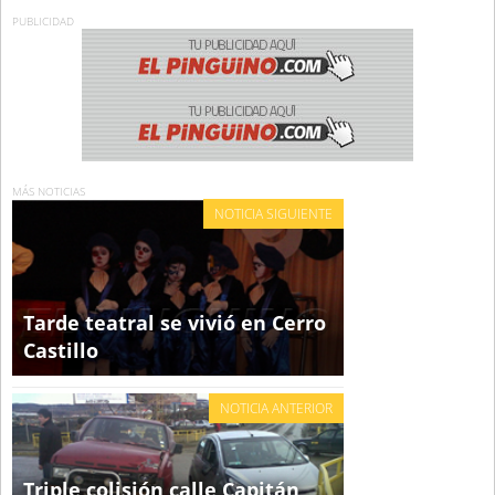
PUBLICIDAD
MÁS NOTICIAS
NOTICIA SIGUIENTE
Tarde teatral se vivió en Cerro
Castillo
NOTICIA ANTERIOR
Triple colisión calle Capitán