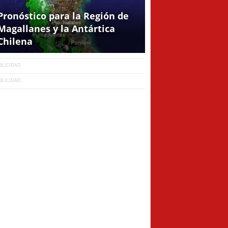
Pronóstico para la Región de
Magallanes y la Antártica
Chilena
BLICIDAD
BLICIDAD