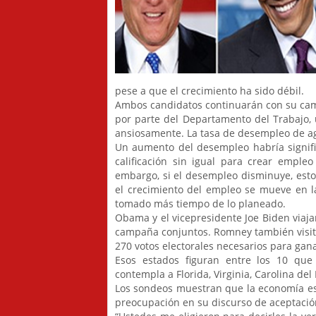
pese a que el crecimiento ha sido débil.
Ambos candidatos continuarán con su camp
por parte del Departamento del Trabajo,
ansiosamente. La tasa de desempleo de agos
Un aumento del desempleo habría signif
calificación sin igual para crear empl
embargo, si el desempleo disminuye, esto
el crecimiento del empleo se mueve en la
tomado más tiempo de lo planeado.
Obama y el vicepresidente Joe Biden viaj
campaña conjuntos. Romney también visita
270 votos electorales necesarios para gana
Esos estados figuran entre los 10 que 
contempla a Florida, Virginia, Carolina de
Los sondeos muestran que la economía es 
preocupación en su discurso de aceptación