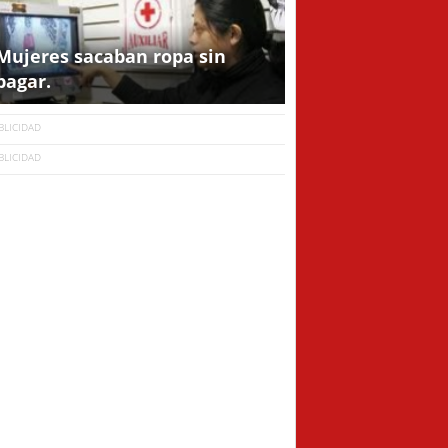
Mujeres sacaban ropa sin
pagar.
BLICIDAD
BLICIDAD