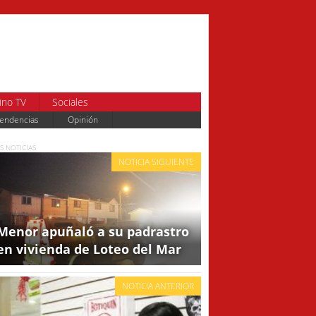
ino TV
Sociales
endencias
Opinión
S NOTICIAS
NOTICIA SIGUIENTE
Menor apuñaló a su padrastro
en vivienda de Loteo del Mar
NOTICIA ANTERIOR