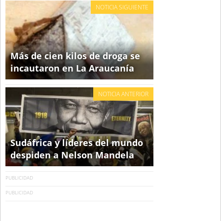
NOTICIA SIGUIENTE
Más de cien kilos de droga se
incautaron en La Araucanía
NOTICIA ANTERIOR
Sudáfrica y líderes del mundo
despiden a Nelson Mandela
PUBLICIDAD
PUBLICIDAD