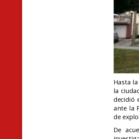
Hasta la
la ciuda
decidió
ante la 
de explo
De acue
invest