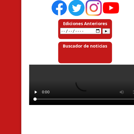
Ediciones Anteriores
Buscador de noticias