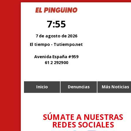
7:55
7 de agosto de 2026
El tiempo - Tutiempo.net
Avenida España #959
61 2 292900
Inicio
Denuncias
Más Noticias
SÚMATE A NUESTRAS
REDES SOCIALES