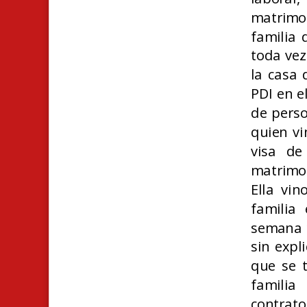
matrimo
familia 
toda vez
la casa 
PDI en e
de perso
quien vi
visa de
matrimo
Ella vi
familia
semana 
sin expl
que se 
familia
contrato