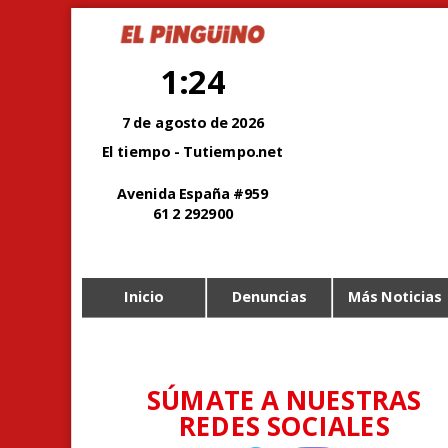
1:24
7 de agosto de 2026
El tiempo - Tutiempo.net
Avenida España #959
61 2 292900
Inicio
Denuncias
Más Noticias
SÚMATE A NUESTRAS
REDES SOCIALES