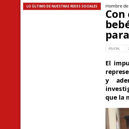
Hombre de 
LO ÚLTIMO DE NUESTRAS REDES SOCIALES
Con 
bebé
para
POLICIAL
El impu
represe
y ade
investi
que la 