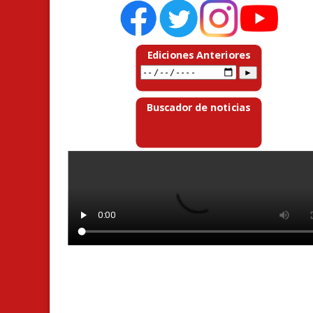
Ediciones Anteriores
Buscador de noticias