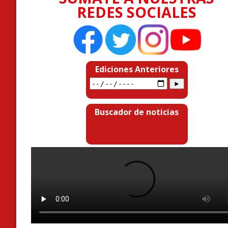
REDES SOCIALES
Ediciones Anteriores
Buscador de noticias