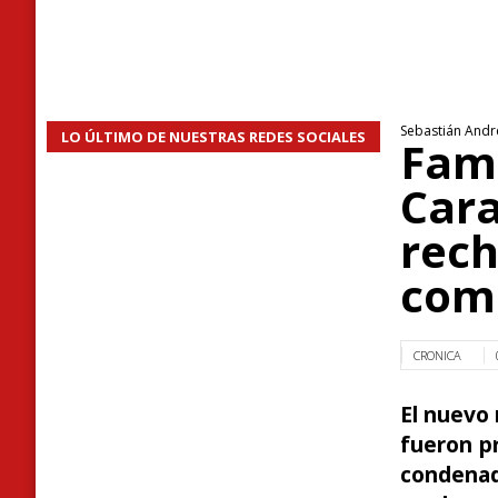
Sebastián André
LO ÚLTIMO DE NUESTRAS REDES SOCIALES
Fami
Cara
rech
comi
CRONICA
El nuevo 
fueron pr
condenad