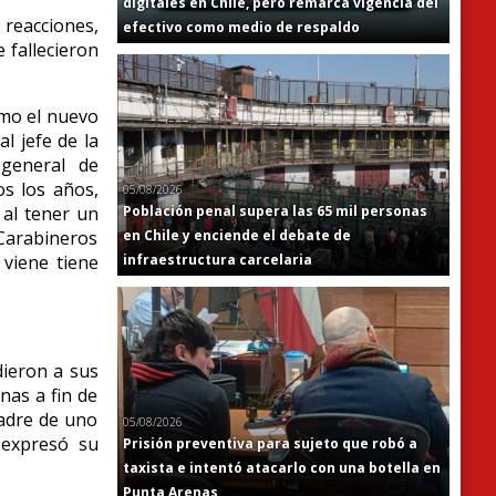
digitales en Chile, pero remarca vigencia del
 reacciones,
efectivo como medio de respaldo
 fallecieron
omo el nuevo
l jefe de la
 general de
os los años,
05/08/2026
Población penal supera las 65 mil personas
 al tener un
en Chile y enciende el debate de
Carabineros
infraestructura carcelaria
 viene tiene
dieron a sus
nas a fin de
madre de uno
05/08/2026
, expresó su
Prisión preventiva para sujeto que robó a
taxista e intentó atacarlo con una botella en
Punta Arenas