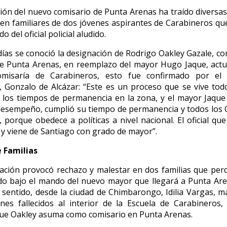
ión del nuevo comisario de Punta Arenas ha traído diversas
en familiares de dos jóvenes aspirantes de Carabineros que
o del oficial policial aludido.
ías se conoció la designación de Rodrigo Oakley Gazale, c
e Punta Arenas, en reemplazo del mayor Hugo Jaque, actua
misaría de Carabineros, esto fue confirmado por el
 Gonzalo de Alcázar: “Este es un proceso que se vive tod
los tiempos de permanencia en la zona, y el mayor Jaque
esempeño, cumplió su tiempo de permanencia y todos los 
 porque obedece a políticas a nivel nacional. El oficial que
 y viene de Santiago con grado de mayor”.
 Familias
ación provocó rechazo y malestar en dos familias que per
do bajo el mando del nuevo mayor que llegará a Punta Are
 sentido, desde la ciudad de Chimbarongo, Idilia Vargas, 
nes fallecidos al interior de la Escuela de Carabineros
que Oakley asuma como comisario en Punta Arenas.