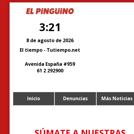
3:21
8 de agosto de 2026
El tiempo - Tutiempo.net
Avenida España #959
61 2 292900
Inicio
Denuncias
Más Noticias
SÚMATE A NUESTRAS