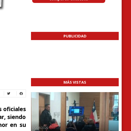
PUBLICIDAD
MÁS VISTAS
 oficiales
ar, siendo
nor en su
05/08/2026