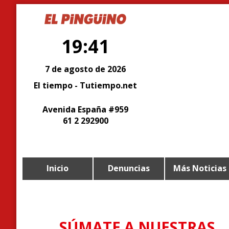
19:41
7 de agosto de 2026
El tiempo - Tutiempo.net
Avenida España #959
61 2 292900
Inicio
Denuncias
Más Noticias
SÚMATE A NUESTRAS