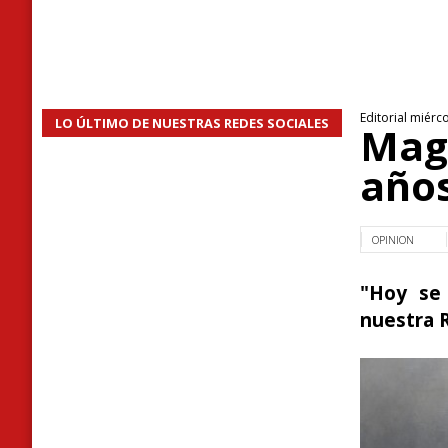
Editorial miérc
LO ÚLTIMO DE NUESTRAS REDES SOCIALES
Maga
años
OPINION
"Hoy se
nuestra R