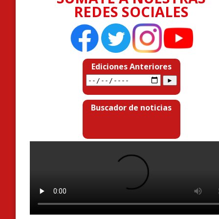
REDES SOCIALES
Ediciones Anteriores
Buscador de noticias