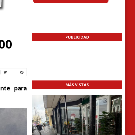
PUBLICIDAD
00
MÁS VISTAS
nte para
05/08/2026