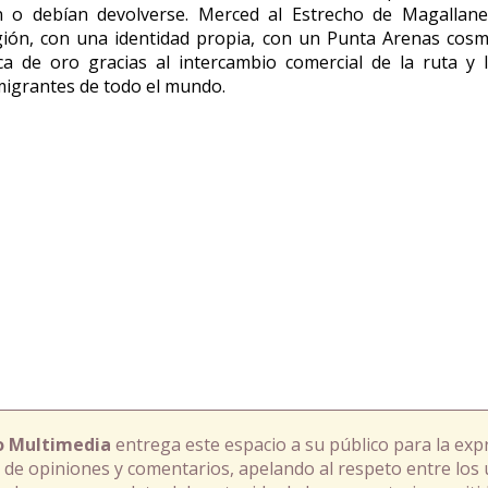
 o debían devolverse. Merced al Estrecho de Magallan
gión, con una identidad propia, con un Punta Arenas cosm
a de oro gracias al intercambio comercial de la ruta y 
migrantes de todo el mundo.
o Multimedia
entrega este espacio a su público para la exp
 de opiniones y comentarios, apelando al respeto entre los 