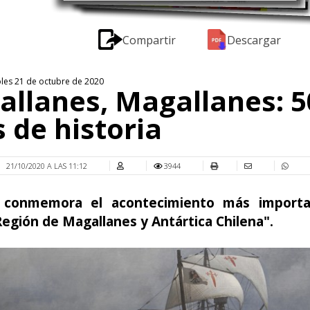
Compartir
Descargar
oles 21 de octubre de 2020
llanes, Magallanes: 5
 de historia
21/10/2020 A LAS 11:12
3944
 conmemora el acontecimiento más importa
egión de Magallanes y Antártica Chilena".