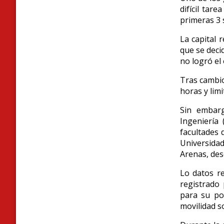
difícil tar
primeras 3 
La capital 
que se deci
no logró el 
Tras cambio
horas y lim
Sin embarg
Ingeniería 
facultades 
Universidad
Arenas, des
Lo datos r
registrado 
para su po
movilidad s