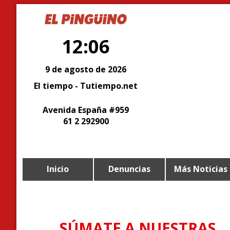
12:06
9 de agosto de 2026
El tiempo - Tutiempo.net
Avenida España #959
61 2 292900
Inicio
Denuncias
Más Noticias
SÚMATE A NUESTRAS