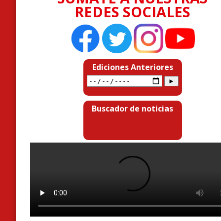
REDES SOCIALES
Ediciones Anteriores
Buscador de noticias