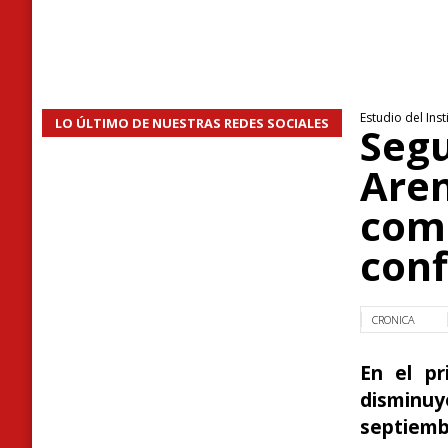
Estudio del Ins
LO ÚLTIMO DE NUESTRAS REDES SOCIALES
Seg
Aren
com
con
CRONICA
En el pr
disminuy
septiembr