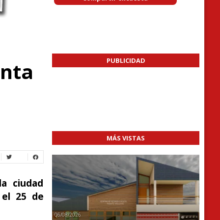
PUBLICIDAD
unta
MÁS VISTAS
la ciudad
 el 25 de
06/08/2026