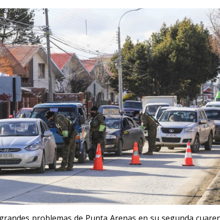
 grandes problemas de Punta Arenas en su segunda cuarent