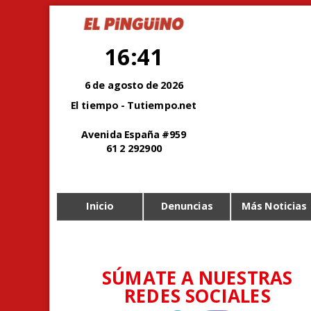
16:41
6 de agosto de 2026
El tiempo - Tutiempo.net
Avenida España #959
61 2 292900
Inicio
Denuncias
Más Noticias
SÚMATE A NUESTRAS
REDES SOCIALES