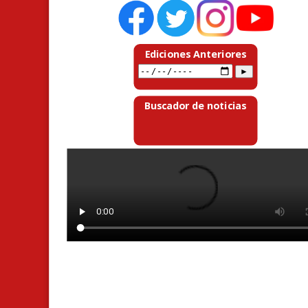
Ediciones Anteriores
Buscador de noticias