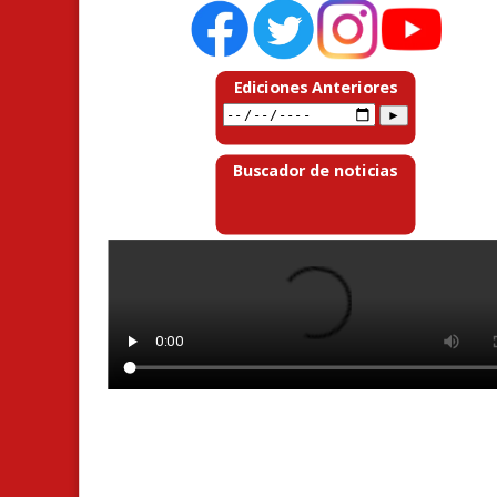
Ediciones Anteriores
Buscador de noticias