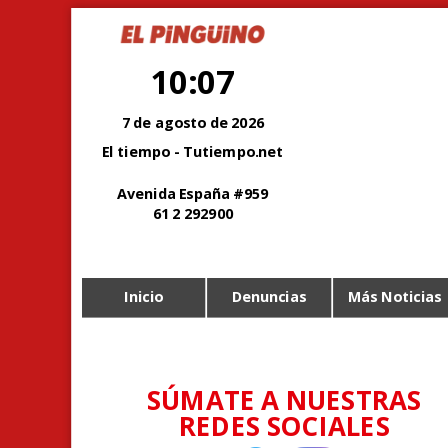
10:07
7 de agosto de 2026
El tiempo - Tutiempo.net
Avenida España #959
61 2 292900
Inicio
Denuncias
Más Noticias
SÚMATE A NUESTRAS
REDES SOCIALES