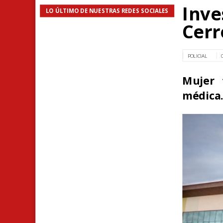
Inve
LO ÚLTIMO DE NUESTRAS REDES SOCIALES
Cerr
POLICIAL
Mujer 
médica