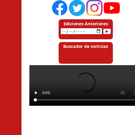
Ediciones Anteriores
Buscador de noticias