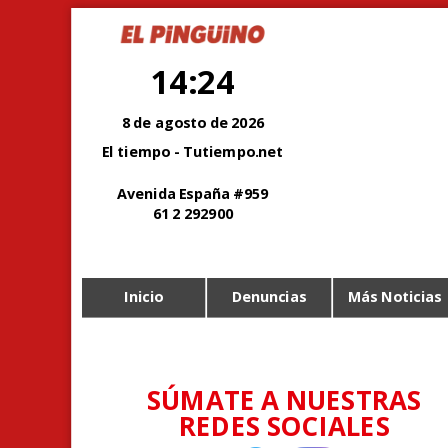
14:24
8 de agosto de 2026
El tiempo - Tutiempo.net
Avenida España #959
61 2 292900
Inicio
Denuncias
Más Noticias
SÚMATE A NUESTRAS
REDES SOCIALES