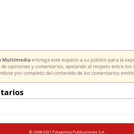
o Multimedia
entrega este espacio a su público para la exp
 de opiniones y comentarios, apelando al respeto entre los 
ándose por completo del contenido de los comentarios emitid
tarios
© 2008-2021 Patagonica Publicaciones S.A.