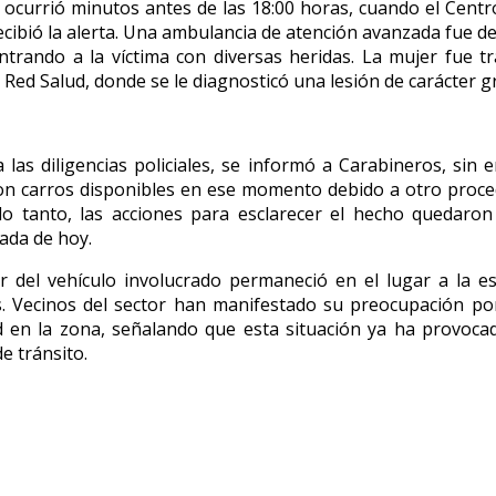
e ocurrió minutos antes de las 18:00 horas, cuando el Cent
cibió la alerta. Una ambulancia de atención avanzada fue d
ntrando a la víctima con diversas heridas. La mujer fue t
 Red Salud, donde se le diagnosticó una lesión de carácter g
 las diligencias policiales, se informó a Carabineros, sin
on carros disponibles en ese momento debido a otro proce
lo tanto, las acciones para esclarecer el hecho quedaro
nada de hoy.
r del vehículo involucrado permaneció en el lugar a la e
. Vecinos del sector han manifestado su preocupación por
 en la zona, señalando que esta situación ya ha provoca
e tránsito.