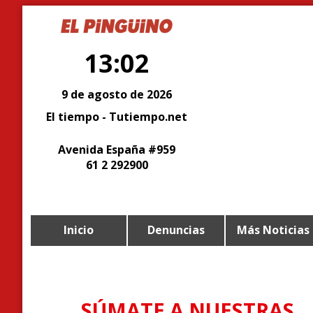
13:02
9 de agosto de 2026
El tiempo - Tutiempo.net
Avenida España #959
61 2 292900
Inicio
Denuncias
Más Noticias
SÚMATE A NUESTRAS