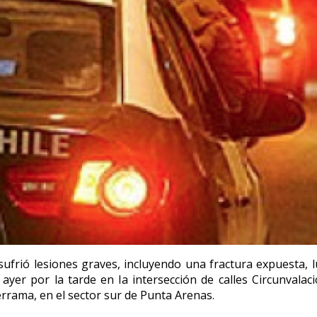
ufrió lesiones graves, incluyendo una fractura expuesta, 
 ayer por la tarde en la intersección de calles Circunvalac
rrama, en el sector sur de Punta Arenas.