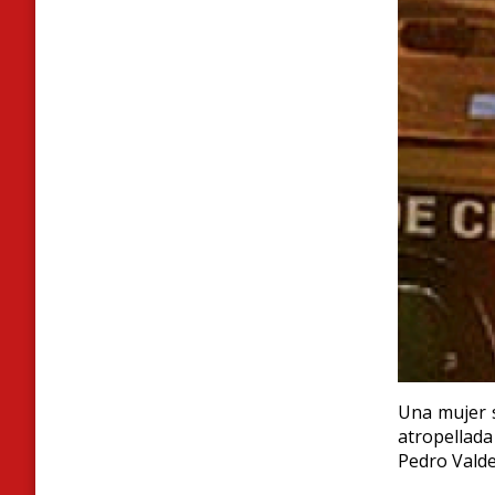
Una mujer s
atropellada
Pedro Valde