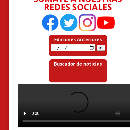
REDES SOCIALES
Ediciones Anteriores
Buscador de noticias