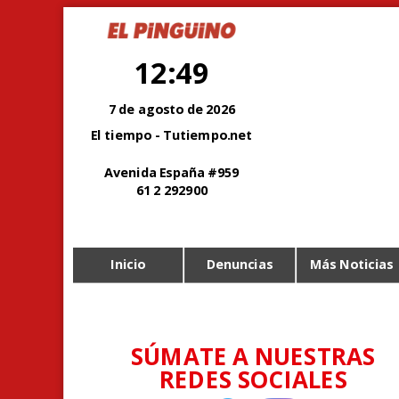
12:49
7 de agosto de 2026
El tiempo - Tutiempo.net
Avenida España #959
61 2 292900
Inicio
Denuncias
Más Noticias
SÚMATE A NUESTRAS
REDES SOCIALES