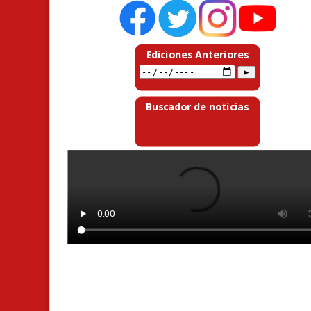
Ediciones Anteriores
Buscador de noticias