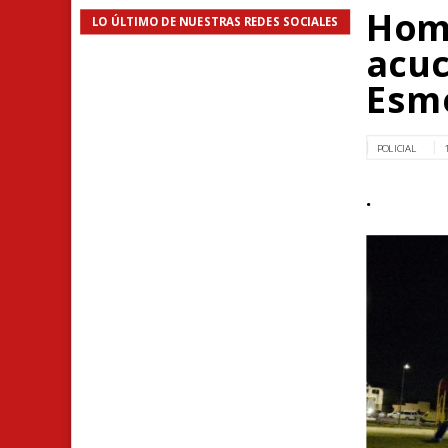
Homb
LO ÚLTIMO DE NUESTRAS REDES SOCIALES
acuc
Esm
POLICIAL
.