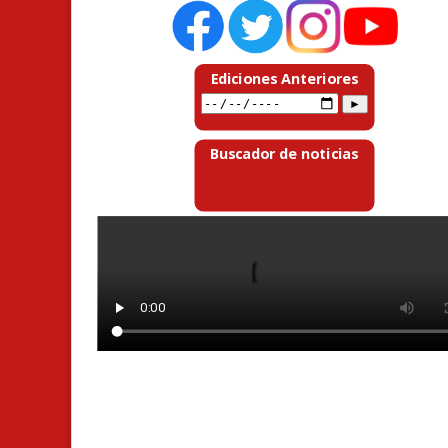
Ediciones Anteriores
Buscador de noticias