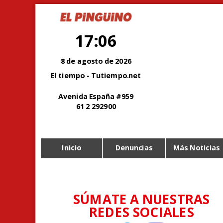
17:06
8 de agosto de 2026
El tiempo - Tutiempo.net
Avenida España #959
61 2 292900
Inicio
Denuncias
Más Noticias
SÚMATE A NUESTRAS
REDES SOCIALES