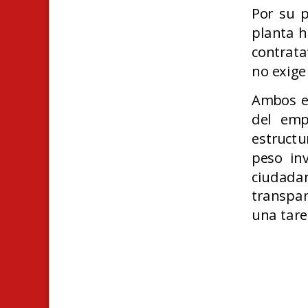
Por su p
planta h
contrata
no exige
Ambos ex
del emp
estructu
peso inv
ciudada
transpar
una tare