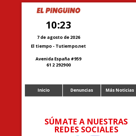
10:23
7 de agosto de 2026
El tiempo - Tutiempo.net
Avenida España #959
61 2 292900
Inicio
Denuncias
Más Noticias
SÚMATE A NUESTRAS
REDES SOCIALES