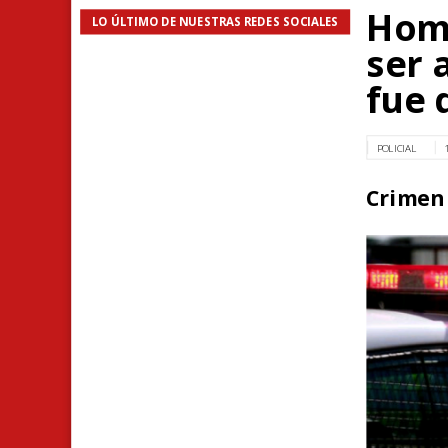
Homb
LO ÚLTIMO DE NUESTRAS REDES SOCIALES
ser 
fue 
POLICIAL
Crimen 