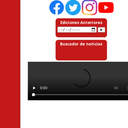
Ediciones Anteriores
Buscador de noticias