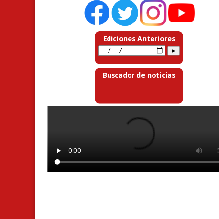
Ediciones Anteriores
Buscador de noticias