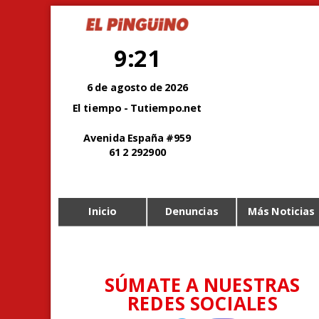
9:21
6 de agosto de 2026
El tiempo - Tutiempo.net
Avenida España #959
61 2 292900
Inicio
Denuncias
Más Noticias
SÚMATE A NUESTRAS
REDES SOCIALES