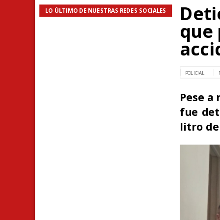
Deti
LO ÚLTIMO DE NUESTRAS REDES SOCIALES
que 
acci
POLICIAL
Pese a 
fue det
litro de