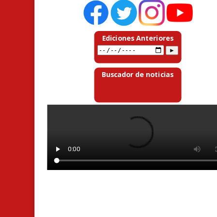
Ediciones Anteriores
Buscador de noticias