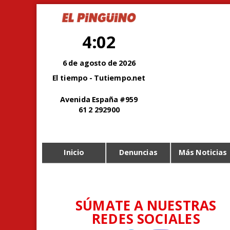
4:02
6 de agosto de 2026
El tiempo - Tutiempo.net
Avenida España #959
61 2 292900
Inicio
Denuncias
Más Noticias
SÚMATE A NUESTRAS
REDES SOCIALES