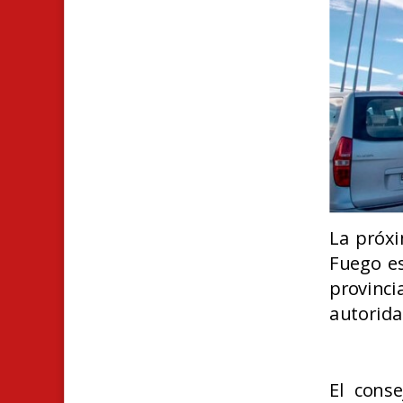
La próxi
Fuego es
provinci
autorida
El conse