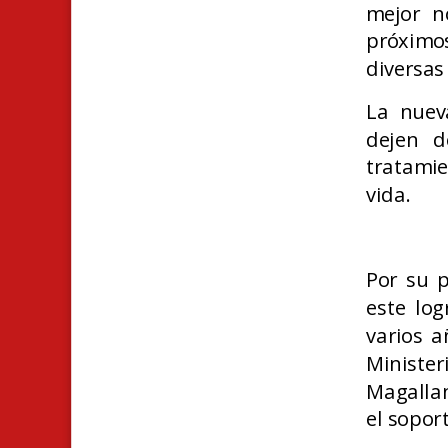
mejor n
próximo
diversas
La nuev
dejen d
tratamie
vida.
Por su p
este log
varios a
Ministe
Magallan
el sopor