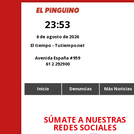
23:53
6 de agosto de 2026
El tiempo - Tutiempo.net
Avenida España #959
61 2 292900
Inicio
Denuncias
Más Noticias
SÚMATE A NUESTRAS
REDES SOCIALES