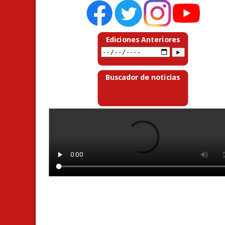
Ediciones Anteriores
Buscador de noticias