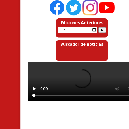
Ediciones Anteriores
Buscador de noticias