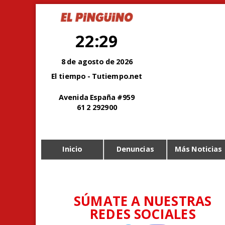
22:29
8 de agosto de 2026
El tiempo - Tutiempo.net
Avenida España #959
61 2 292900
Inicio
Denuncias
Más Noticias
SÚMATE A NUESTRAS
REDES SOCIALES