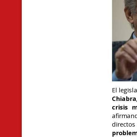
El legis
Chiabra
crisis 
afirmand
directos
problem