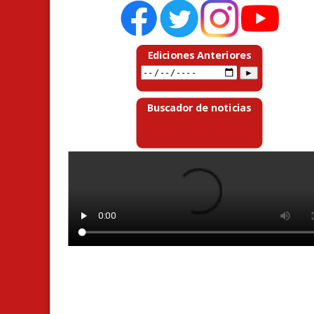
Ediciones Anteriores
Buscador de noticias