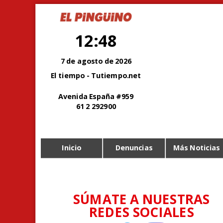
12:48
7 de agosto de 2026
El tiempo - Tutiempo.net
Avenida España #959
61 2 292900
Inicio
Denuncias
Más Noticias
SÚMATE A NUESTRAS
REDES SOCIALES