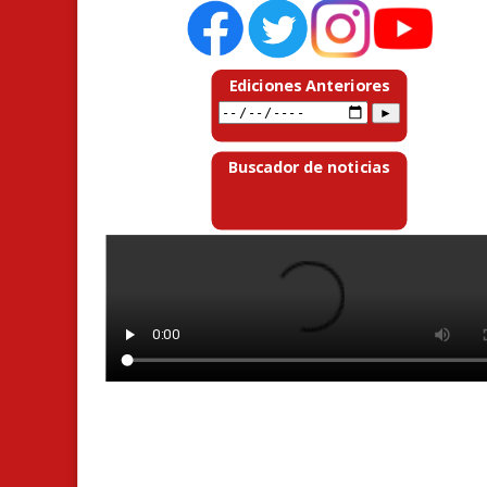
Ediciones Anteriores
Buscador de noticias