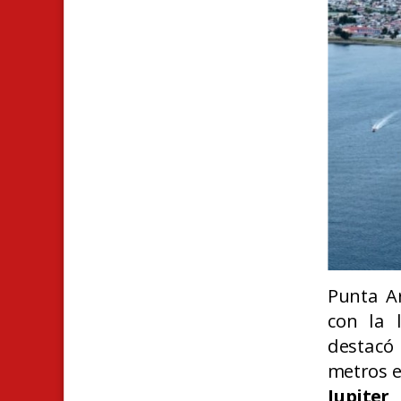
Punta A
con la 
destacó
metros e
Jupiter
,