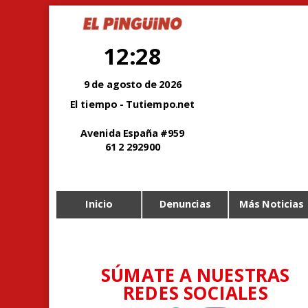
12:28
9 de agosto de 2026
El tiempo - Tutiempo.net
Avenida España #959
61 2 292900
Inicio
Denuncias
Más Noticias
SÚMATE A NUESTRAS
REDES SOCIALES