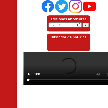
Ediciones Anteriores
Buscador de noticias