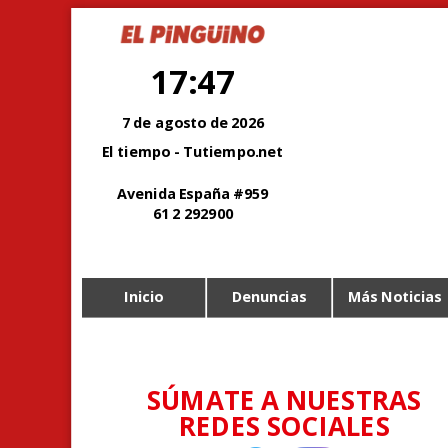
17:47
7 de agosto de 2026
El tiempo - Tutiempo.net
Avenida España #959
61 2 292900
Inicio
Denuncias
Más Noticias
SÚMATE A NUESTRAS
REDES SOCIALES