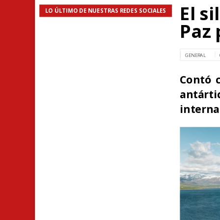
El s
LO ÚLTIMO DE NUESTRAS REDES SOCIALES
Paz 
GENERAL
Contó c
antárt
interna