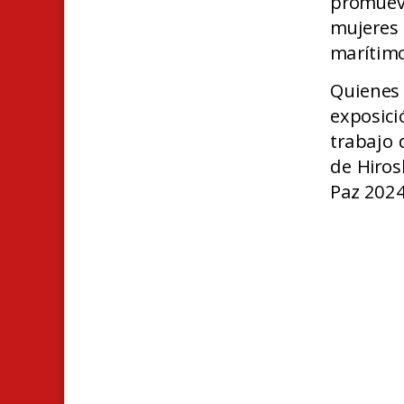
promuev
mujeres
marítimo
Quienes 
exposic
trabajo 
de Hiros
Paz 2024