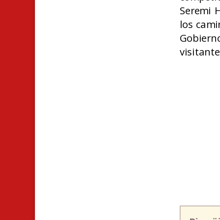
Seremi H
los cami
Gobiern
visitante