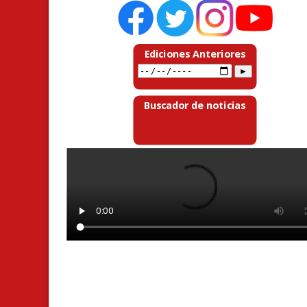
Ediciones Anteriores
Buscador de noticias