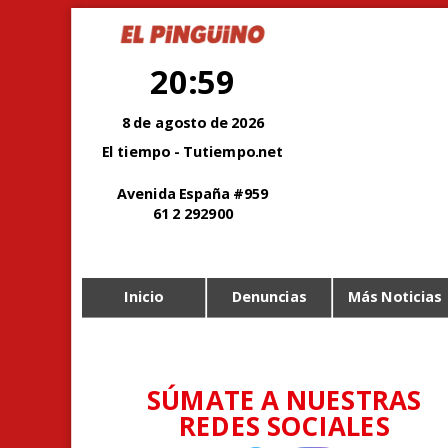
20:59
8 de agosto de 2026
El tiempo - Tutiempo.net
Avenida España #959
61 2 292900
Inicio
Denuncias
Más Noticias
SÚMATE A NUESTRAS
REDES SOCIALES