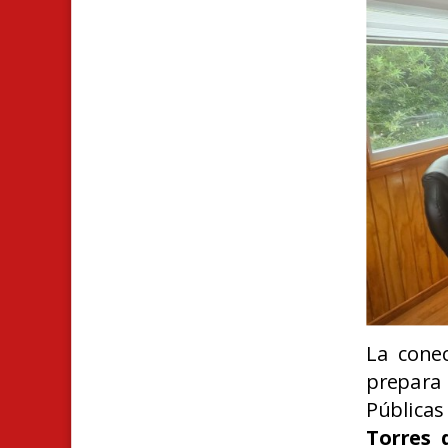
La conec
prepara 
Pública
Torres 