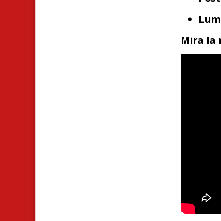
Lumi
Mira la