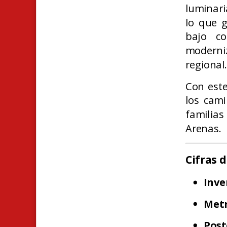
luminari
lo que g
bajo co
moderniz
regional
Con este
los cami
familia
Arenas.
Cifras 
Inve
Metr
Post