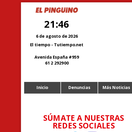
21:46
6 de agosto de 2026
El tiempo - Tutiempo.net
Avenida España #959
61 2 292900
Inicio
Denuncias
Más Noticias
SÚMATE A NUESTRAS
REDES SOCIALES