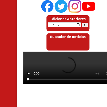
Ediciones Anteriores
Buscador de noticias