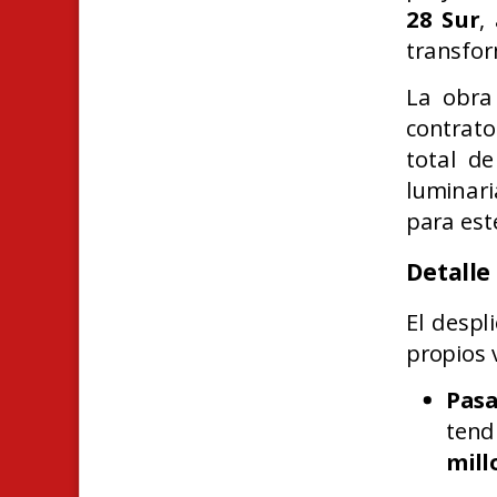
28 Sur
,
transfor
La obra
contrat
total d
luminari
para est
Detalle
El despl
propios 
Pasa
tend
mill