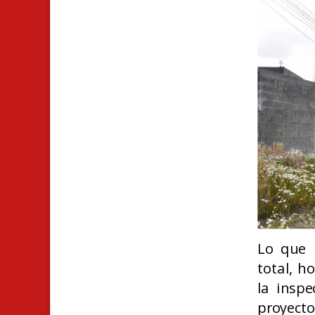
Lo que 
total, ho
la insp
proyecto