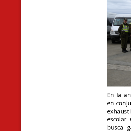
En la an
en conju
exhaust
escolar 
busca g