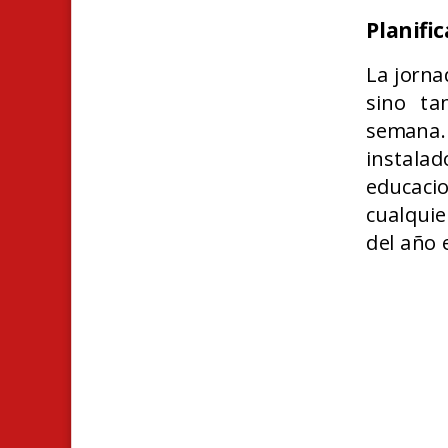
Planifi
La jorna
sino ta
semana.
instal
educacio
cualquie
del año 