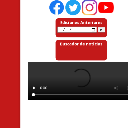
Ediciones Anteriores
Buscador de noticias