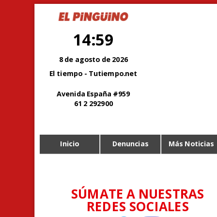
14:59
8 de agosto de 2026
El tiempo - Tutiempo.net
Avenida España #959
61 2 292900
Inicio
Denuncias
Más Noticias
SÚMATE A NUESTRAS
REDES SOCIALES