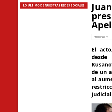
Juan
LO ÚLTIMO DE NUESTRAS REDES SOCIALES
pres
Apel
TRIBUNALES
El act
desde 
Kusanov
de un a
al aume
restric
Judicial