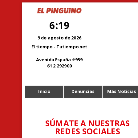
6:19
9 de agosto de 2026
El tiempo - Tutiempo.net
Avenida España #959
61 2 292900
Inicio
Denuncias
Más Noticias
SÚMATE A NUESTRAS
REDES SOCIALES