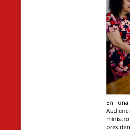
En una 
Audienc
ministr
presiden