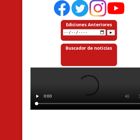
Ediciones Anteriores
Buscador de noticias