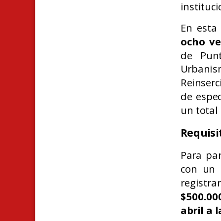
instituci
En esta 
ocho ve
de Punt
Urbanis
Reinserc
de espec
un total
Requisi
Para par
con un e
registrar
$500.00
abril a 