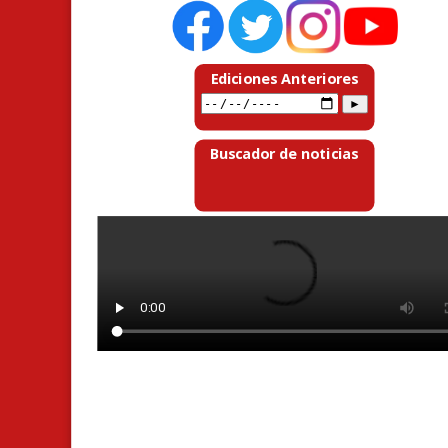
Ediciones Anteriores
Buscador de noticias