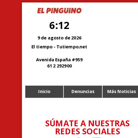
6:12
9 de agosto de 2026
El tiempo - Tutiempo.net
Avenida España #959
61 2 292900
Inicio
Denuncias
Más Noticias
SÚMATE A NUESTRAS
REDES SOCIALES